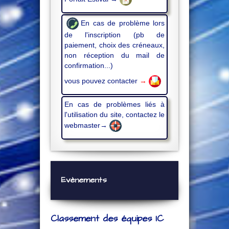
En cas de problème lors
de l'inscription (pb de
paiement, choix des créneaux,
non réception du mail de
confirmation...)
vous pouvez contacter
→
En cas de problèmes liés à
l'utilisation du site, contactez le
webmaster→
Evènements
Classement des équipes IC