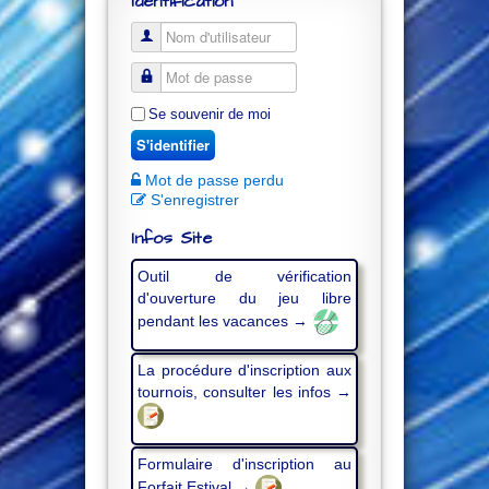
Identification
Se souvenir de moi
S'identifier
Mot de passe perdu
S'enregistrer
Infos Site
Outil de vérification
d'ouverture du jeu libre
pendant les vacances →
La procédure d'inscription aux
tournois, consulter les infos →
Formulaire d'inscription au
Forfait Estival →