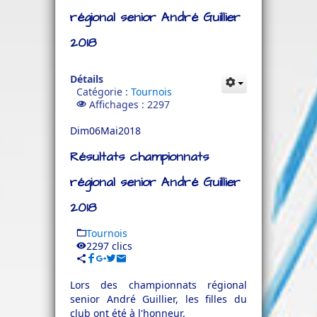
régional senior André Guillier
2018
Détails
Catégorie :
Tournois
Affichages : 2297
Dim
06
Mai
2018
Résultats championnats
régional senior André Guillier
2018
Tournois
2297 clics
Lors des championnats régional
senior André Guillier, les filles du
club ont été à l'honneur.