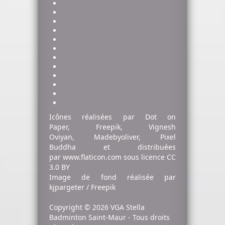
Icônes réalisées par
Dot on
Paper
,
Freepik
,
Vignesh
Oviyan
,
Madebyoliver
,
Pixel
Buddha
et distribuées
par
www.flaticon.com
sous licence
CC
3.0 BY
Image de fond
réalisée par
kjpargeter / Freepik
Copyright © 2026 VGA Stella
Badminton Saint-Maur - Tous droits