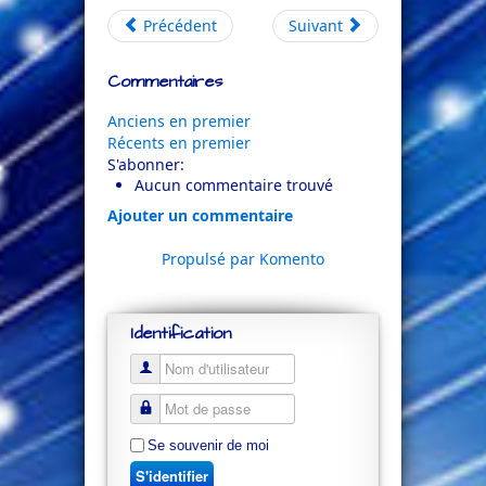
Précédent
Suivant
Commentaires
Anciens en premier
Récents en premier
S'abonner:
Aucun commentaire trouvé
Ajouter un commentaire
Propulsé par Komento
Identification
Se souvenir de moi
S'identifier