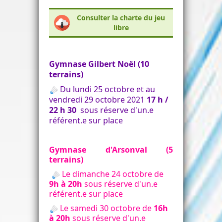
Consulter la charte du jeu
libre
Gymnase Gilbert Noël (10
terrains)
Du
lundi 2
5 octobre
et
au
vendredi 29
octobre
2021
17 h /
22 h 30
sous réserve d'un.e
référent.e sur place
Gymnase d'Arsonval (5
terrains)
Le dimanche 24 octobre de
9h à 20h
sous réserve d'un.e
référent.e sur place
Le samedi 30 octobre de
16h
à 20h
sous réserve d'un.e