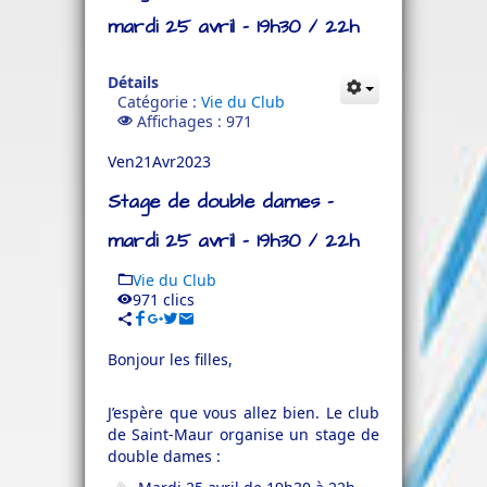
mardi 25 avril - 19h30 / 22h
Détails
Catégorie :
Vie du Club
Affichages : 971
Ven
21
Avr
2023
Stage de double dames -
mardi 25 avril - 19h30 / 22h
Vie du Club
971 clics
Bonjour les filles,
J’espère que vous allez bien. Le club
de Saint-Maur organise un stage de
double dames :