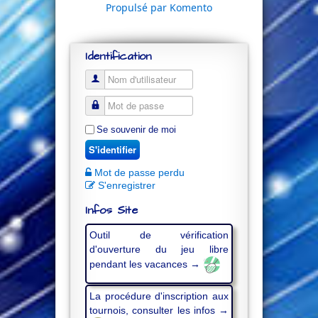
Propulsé par Komento
Identification
Se souvenir de moi
S'identifier
Mot de passe perdu
S'enregistrer
Infos Site
Outil de vérification
d'ouverture du jeu libre
pendant les vacances →
La procédure d'inscription aux
tournois, consulter les infos →