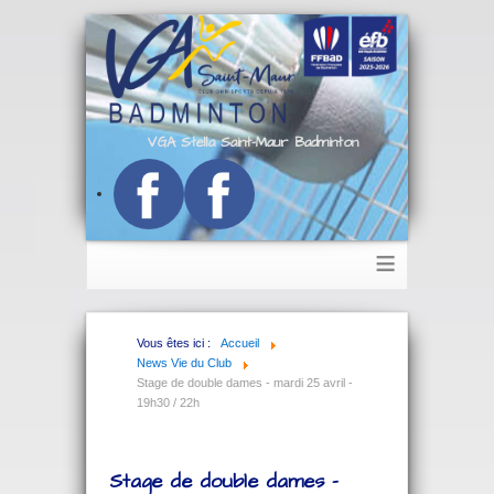
VGA Stella Saint-Maur Badminton
≡
Vous êtes ici :
Accueil
News Vie du Club
Stage de double dames - mardi 25 avril -
19h30 / 22h
Stage de double dames -