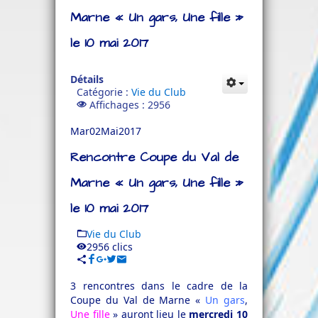
Marne « Un gars, Une fille »
le 10 mai 2017
Détails
Catégorie :
Vie du Club
Affichages : 2956
Mar
02
Mai
2017
Rencontre Coupe du Val de
Marne « Un gars, Une fille »
le 10 mai 2017
Vie du Club
2956 clics
3 rencontres dans le cadre de la
Coupe du Val de Marne «
Un gars
,
Une fille
» auront lieu le
mercredi 10