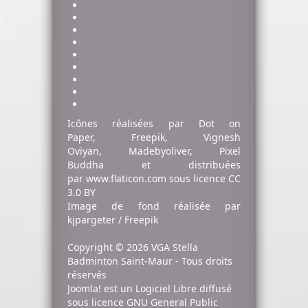
Icônes réalisées par
Dot on
Paper
,
Freepik
,
Vignesh
Oviyan
,
Madebyoliver
,
Pixel
Buddha
et distribuées
par
www.flaticon.com
sous licence
CC
3.0 BY
Image de fond
réalisée par
kjpargeter / Freepik
Copyright © 2026 VGA Stella
Badminton Saint-Maur - Tous droits
réservés
Joomla!
est un Logiciel Libre diffusé
sous licence
GNU General Public