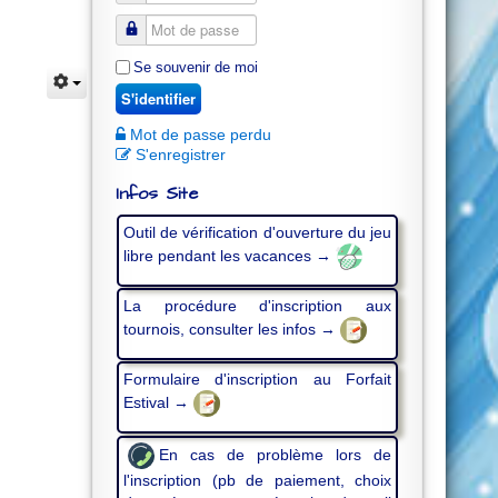
Se souvenir de moi
S'identifier
Mot de passe perdu
S'enregistrer
Infos Site
Outil de vérification d'ouverture du jeu
libre pendant les vacances →
La procédure d'inscription aux
tournois, consulter les infos →
Formulaire d'inscription au Forfait
Estival →
En cas de problème lors de
l'inscription (pb de paiement, choix