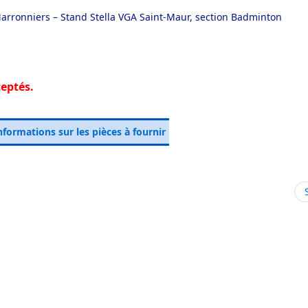
Marronniers – Stand Stella VGA Saint-Maur, section Badminton
ceptés.
nformations sur les pièces à fournir