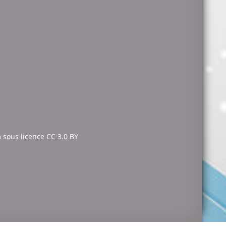
m
sous licence
CC 3.0 BY