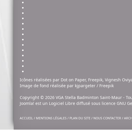
Icônes réalisées par
Dot on Paper
,
Freepik
,
Vignesh Oviy
Image de fond
réalisée par kjpargeter / Freepik
Copyright © 2026 VGA Stella Badminton Saint-Maur - Tou
Joomla!
est un Logiciel Libre diffusé sous licence
GNU Gen
ACCUEIL
/
MENTIONS LÉGALES
/
PLAN DU SITE
/
NOUS CONTACTER
/
ARCH