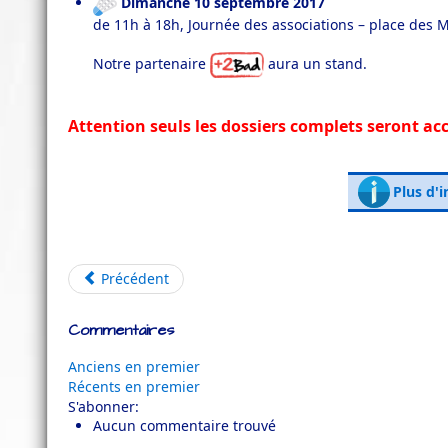
Dimanche 10 septembre 2017
de 11h à 18h, Journée des associations – place des 
Notre partenaire
aura un stand.
Attention seuls les dossiers complets seront ac
Plus d'i
Précédent
Commentaires
Anciens en premier
Récents en premier
S'abonner:
Aucun commentaire trouvé