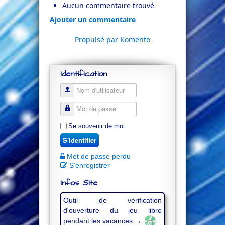
Aucun commentaire trouvé
Ajouter un commentaire
Propulsé par Komento
Identification
Se souvenir de moi
S'identifier
Mot de passe perdu
S'enregistrer
Infos Site
Outil de vérification
d'ouverture du jeu libre
pendant les vacances →