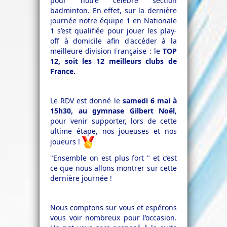
pour notre célèbre section
badminton. En effet, sur la dernière
journée notre équipe 1 en Nationale
1 s’est qualifiée pour jouer les play-
off à domicile afin d'accéder à la
meilleure division Française : le
TOP
12, soit les 12 meilleurs clubs de
France.
Le RDV est donné le
samedi 6 mai à
15h30, au gymnase Gilbert Noël
,
pour venir supporter, lors de cette
ultime étape, nos joueuses et nos
joueurs !
"Ensemble on est plus fort " et c’est
ce que nous allons montrer sur cette
dernière journée !
Nous comptons sur vous et espérons
vous voir nombreux pour l’occasion.