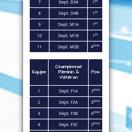
er
7
Dept. D3A
1
er
8
Dept. D4B
1
er
9
Dept. M1A
1
er
10
Dept. M1B
1
ème
11
Dept. M2B
4
Championnat
Equipe
Féminin
&
Pos.
Vétéran
ème
1
Dept. F1
A
3
ème
2
Dept. F2
A
3
ème
3
Dept. F3
B
6
ème
4
Dept.
F3C
5