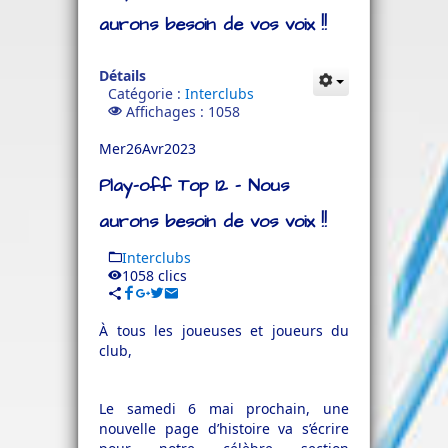
aurons besoin de vos voix !!
Détails
Catégorie :
Interclubs
Affichages : 1058
Mer
26
Avr
2023
Play-off Top 12 - Nous
aurons besoin de vos voix !!
Interclubs
1058 clics
À tous les joueuses et joueurs du
club,
Le samedi 6 mai prochain, une
nouvelle page d’histoire va s’écrire