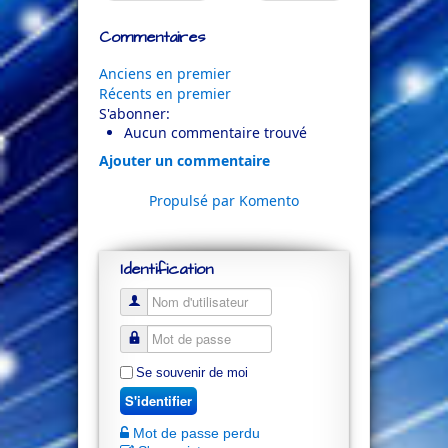
Commentaires
Anciens en premier
Récents en premier
S'abonner:
Aucun commentaire trouvé
Ajouter un commentaire
Propulsé par Komento
Identification
Se souvenir de moi
S'identifier
Mot de passe perdu