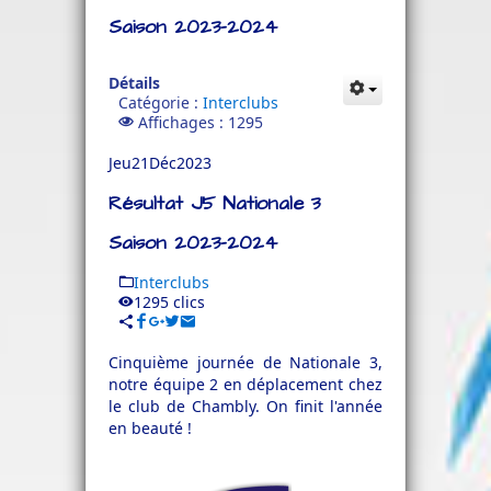
Saison 2023-2024
Détails
Catégorie :
Interclubs
Affichages : 1295
Jeu
21
Déc
2023
Résultat J5 Nationale 3
Saison 2023-2024
Interclubs
1295 clics
Cinquième journée de Nationale 3,
notre équipe 2 en déplacement chez
le club de Chambly. On finit l'année
en beauté !