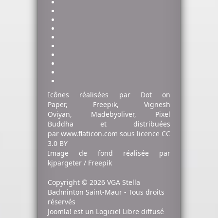
Icônes réalisées par
Dot on
Paper
,
Freepik
,
Vignesh
Oviyan
,
Madebyoliver
,
Pixel
Buddha
et distribuées
par
www.flaticon.com
sous licence
CC
3.0 BY
Image de fond
réalisée par
kjpargeter / Freepik
Copyright © 2026 VGA Stella
Badminton Saint-Maur - Tous droits
réservés
Joomla!
est un Logiciel Libre diffusé